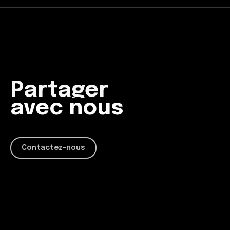
Produire
Travailler
avec nous
Imaginer
Partager
Contactez-nous