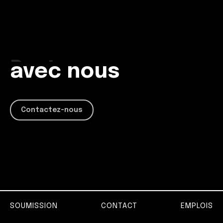
Travailler
Produire
avec nous
Imaginer
Partager
Contactez-nous
SOUMISSION
CONTACT
EMPLOIS